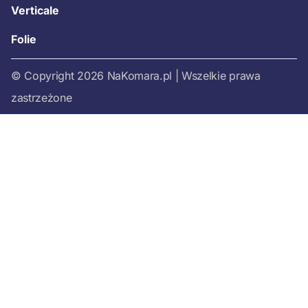
Verticale
Folie
© Copyright 2026 NaKomara.pl | Wszelkie prawa
zastrzeżone