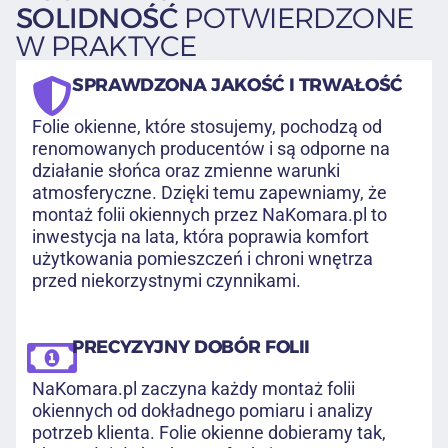
SOLIDNOŚĆ
POTWIERDZONE
W PRAKTYCE
SPRAWDZONA JAKOŚĆ I TRWAŁOŚĆ
Folie okienne, które stosujemy, pochodzą od
renomowanych producentów i są odporne na
działanie słońca oraz zmienne warunki
atmosferyczne. Dzięki temu zapewniamy, że
montaż folii okiennych przez NaKomara.pl to
inwestycja na lata, która poprawia komfort
użytkowania pomieszczeń i chroni wnętrza
przed niekorzystnymi czynnikami.
PRECYZYJNY DOBÓR FOLII
NaKomara.pl zaczyna każdy montaż folii
okiennych od dokładnego pomiaru i analizy
potrzeb klienta. Folie okienne dobieramy tak,