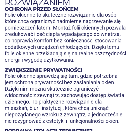
ROZWIĄZANIEM
OCHRONA PRZED SŁOŃCEM
Folie okienne to skuteczne rozwiązanie dla osób,
które chcą ograniczyć nadmierne nagrzewanie się
pomieszczeń latem. Montaż folii okiennych pozwala
zredukować ilość ciepła wpadającego do wnętrza,
co poprawia komfort bez konieczności stosowania
dodatkowych urządzeń chłodzących. Dzięki temu
folie okienne przekładają się na realne oszczędności
energii i wygodę użytkowania.
ZWIĘKSZENIE PRYWATNOŚCI
Folie okienne sprawdzą się tam, gdzie potrzebna
jest ochrona prywatności bez zasłaniania okien.
Dzięki nim można skutecznie ograniczyć
widoczność z zewnątrz, zachowując dostęp światła
dziennego. To praktyczne rozwiązanie dla
mieszkań, biur i instytucji, które chcą uniknąć
niepożądanego wzroku z zewnątrz, a jednocześnie
nie rezygnować z estetyki i funkcjonalności okien.