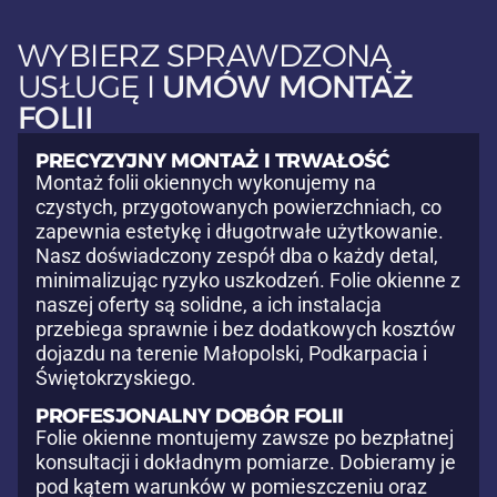
WYBIERZ SPRAWDZONĄ
USŁUGĘ I
UMÓW MONTAŻ
FOLII
PRECYZYJNY MONTAŻ I TRWAŁOŚĆ
Montaż folii okiennych wykonujemy na
czystych, przygotowanych powierzchniach, co
zapewnia estetykę i długotrwałe użytkowanie.
Nasz doświadczony zespół dba o każdy detal,
minimalizując ryzyko uszkodzeń. Folie okienne z
naszej oferty są solidne, a ich instalacja
przebiega sprawnie i bez dodatkowych kosztów
dojazdu na terenie Małopolski, Podkarpacia i
Świętokrzyskiego.
PROFESJONALNY DOBÓR FOLII
Folie okienne montujemy zawsze po bezpłatnej
konsultacji i dokładnym pomiarze. Dobieramy je
pod kątem warunków w pomieszczeniu oraz