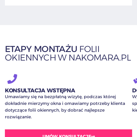
ETAPY MONTAŻU
FOLII
OKIENNYCH W NAKOMARA.PL
KONSULTACJA WSTĘPNA
D
Umawiamy się na bezpłatną wizytę, podczas której
Wy
dokładnie mierzymy okna i omawiamy potrzeby klienta
sp
dotyczące folii okiennych, by dobrać najlepsze
ki
rozwiązanie.
UMÓW KONSULTACJE