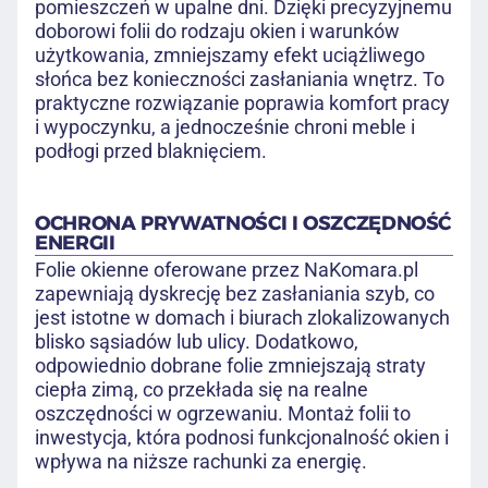
pomieszczeń w upalne dni. Dzięki precyzyjnemu
doborowi folii do rodzaju okien i warunków
użytkowania, zmniejszamy efekt uciążliwego
słońca bez konieczności zasłaniania wnętrz. To
praktyczne rozwiązanie poprawia komfort pracy
i wypoczynku, a jednocześnie chroni meble i
podłogi przed blaknięciem.
OCHRONA PRYWATNOŚCI I OSZCZĘDNOŚĆ
ENERGII
Folie okienne oferowane przez NaKomara.pl
zapewniają dyskrecję bez zasłaniania szyb, co
jest istotne w domach i biurach zlokalizowanych
blisko sąsiadów lub ulicy. Dodatkowo,
odpowiednio dobrane folie zmniejszają straty
ciepła zimą, co przekłada się na realne
oszczędności w ogrzewaniu. Montaż folii to
inwestycja, która podnosi funkcjonalność okien i
wpływa na niższe rachunki za energię.