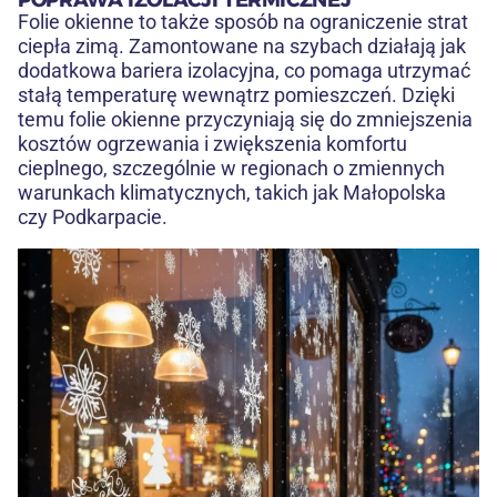
POPRAWA IZOLACJI TERMICZNEJ
Folie okienne to także sposób na ograniczenie strat
ciepła zimą. Zamontowane na szybach działają jak
dodatkowa bariera izolacyjna, co pomaga utrzymać
stałą temperaturę wewnątrz pomieszczeń. Dzięki
temu folie okienne przyczyniają się do zmniejszenia
kosztów ogrzewania i zwiększenia komfortu
cieplnego, szczególnie w regionach o zmiennych
warunkach klimatycznych, takich jak Małopolska
czy Podkarpacie.