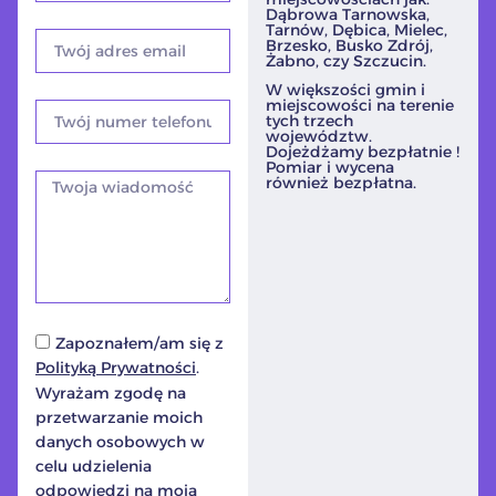
Dąbrowa Tarnowska,
Tarnów, Dębica, Mielec,
Brzesko, Busko Zdrój,
Żabno, czy Szczucin.
W większości gmin i
miejscowości na terenie
tych trzech
województw.
Dojeżdżamy bezpłatnie !
Pomiar i wycena
również bezpłatna.
Zapoznałem/am się z
Polityką Prywatności
.
Wyrażam zgodę na
przetwarzanie moich
danych osobowych w
celu udzielenia
odpowiedzi na moją